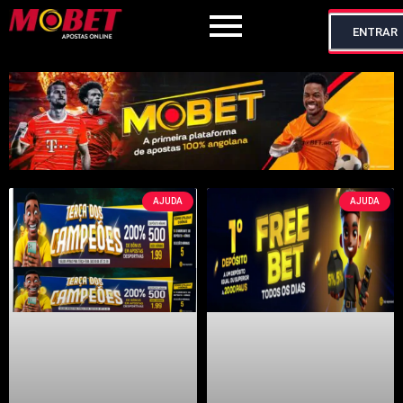
INSCREV
ENTRAR
SE
AJUDA
AJUDA