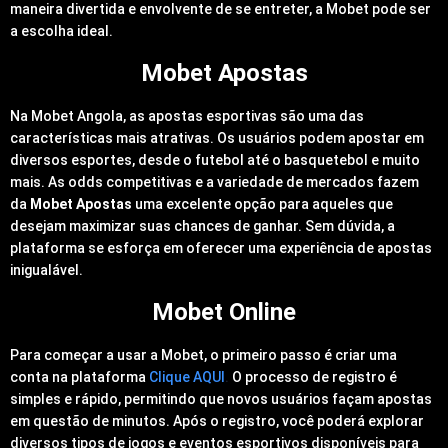
maneira divertida e envolvente de se entreter, a Mobet pode ser
a escolha ideal.
Mobet Apostas
Na Mobet Angola, as apostas esportivas são uma das
características mais atrativas. Os usuários podem apostar em
diversos esportes, desde o futebol até o basquetebol e muito
mais. As odds competitivas e a variedade de mercados fazem
da
Mobet Apostas
uma excelente opção para aqueles que
desejam maximizar suas chances de ganhar. Sem dúvida, a
plataforma se esforça em oferecer uma experiência de apostas
inigualável.
Mobet Online
Para começar a usar a Mobet, o primeiro passo é criar uma
conta na plataforma
Clique AQUI
.
O processo de registro é
simples e rápido, permitindo que novos usuários façam apostas
em questão de minutos. Após o registro, você poderá explorar
diversos tipos de jogos e eventos esportivos disponíveis para