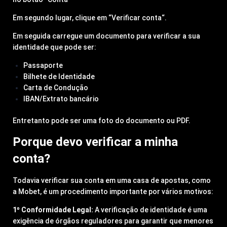
Em segundo lugar, clique em “Verificar conta“.
Em seguida carregue um documento para verificar a sua
identidade que pode ser:
Passaporte
Bilhete de Identidade
Carta de Condução
IBAN/Extrato bancário
Entretanto pode ser uma foto do documento ou PDF.
Porque devo verificar a minha
conta?
Todavia verificar sua conta em uma casa de apostas, como
a Mobet, é um procedimento importante por vários motivos:
1º Conformidade Legal:
A verificação de identidade é uma
exigência de órgãos reguladores para garantir que menores