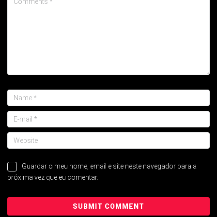
Guardar o meu nome, email e site neste navegador para a
próxima vez que eu comentar.