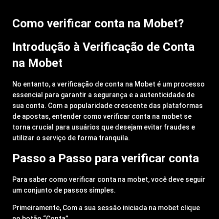
Como verificar conta na Mobet?
Introdução à Verificação de Conta
na Mobet
No entanto, a verificação de conta na Mobet é um processo
essencial para garantir a segurança e a autenticidade de
sua conta. Com a popularidade crescente das plataformas
de apostas, entender como verificar conta na mobet se
torna crucial para usuários que desejam evitar fraudes e
utilizar o serviço de forma tranquila.
Passo a Passo para verificar conta
Para saber como verificar conta na mobet, você deve seguir
um conjunto de passos simples.
Primeiramente, Com a sua sessão iniciada na mobet clique
no botão “Conta”