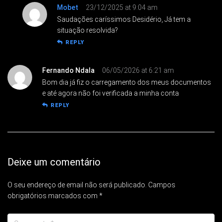
Mobet
23/12/2025 at 9:04 am
Saudações caríssimos Desidério, Já tem a
situação resolvida?
REPLY
Fernando Ndala
06/05/2026 at 6:21 am
Bom dia já fiz o carregamento dos meus documentos
e até agora não foi verificada a minha conta
REPLY
Deixe um comentário
O seu endereço de email não será publicado.
Campos
obrigatórios marcados com
*